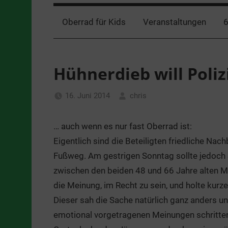
Oberrad für Kids
Veranstaltungen
6
Hühnerdieb will Poli
16. Juni 2014
chris
Nachrichten
… auch wenn es nur fast Oberrad ist:
Eigentlich sind die Beteiligten friedliche Na
Fußweg. Am gestrigen Sonntag sollte jedoch S
zwischen den beiden 48 und 66 Jahre alten Mä
die Meinung, im Recht zu sein, und holte kurz
Dieser sah die Sache natürlich ganz anders un
emotional vorgetragenen Meinungen schritten 