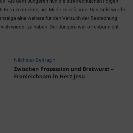
k. Als dem Jüngeren nun die strafrechtlichen Folgen
5 Euro zustecken, um Milde zu erfahren. Das Geld wurde
nzeige eine weitere für den Versuch der Bestechung
ervieh wieder zu haben. Der Jüngere war offenbar nicht
Nächster Beitrag
Zwischen Prozession und Bratwurst –
Fronleichnam in Herz Jesu