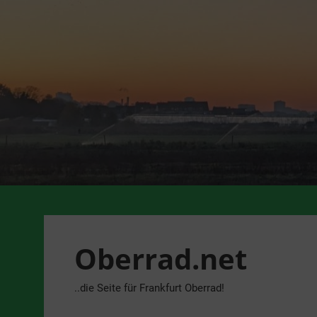
Zum
Inhalt
springen
Oberrad.net
..die Seite für Frankfurt Oberrad!