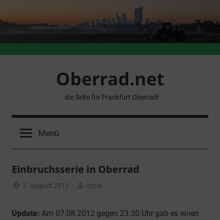
Zum
Inhalt
springen
Oberrad.net
..die Seite für Frankfurt Oberrad!
Menü
Einbruchsserie in Oberrad
7. August 2012
chris
Allgemein
Update:
Am 07.08.2012 gegen 23:30 Uhr gab es einen