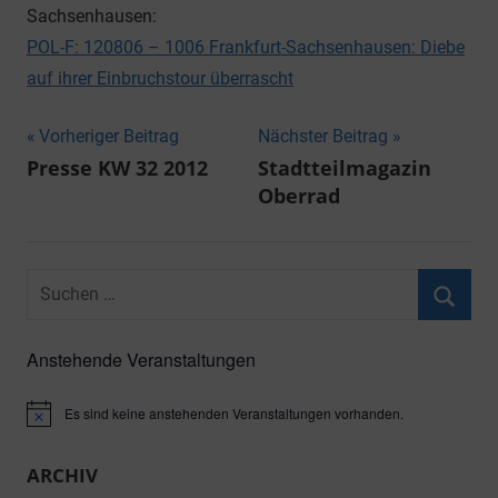
Sachsenhausen:
POL-F: 120806 – 1006 Frankfurt-Sachsenhausen: Diebe
auf ihrer Einbruchstour überrascht
Beitragsnavigation
Vorheriger Beitrag
Nächster Beitrag
Presse KW 32 2012
Stadtteilmagazin
Oberrad
Suchen
nach:
Suche
Anstehende Veranstaltungen
Es sind keine anstehenden Veranstaltungen vorhanden.
Hinweis
ARCHIV