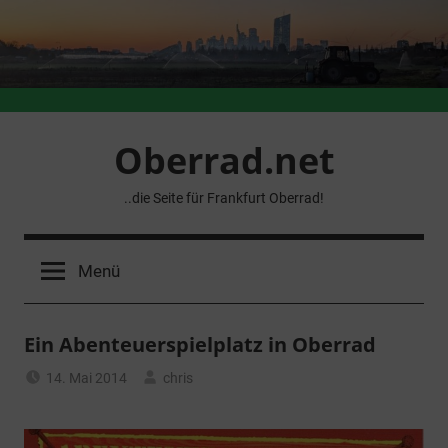
Zum
Inhalt
springen
Oberrad.net
..die Seite für Frankfurt Oberrad!
Menü
Ein Abenteuerspielplatz in Oberrad
14. Mai 2014
chris
Allgemein