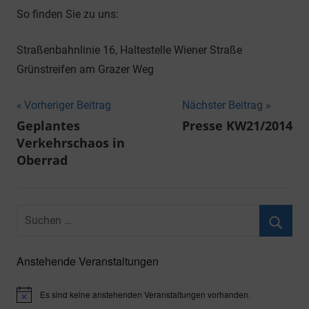
So finden Sie zu uns:
Straßenbahnlinie 16, Haltestelle Wiener Straße
Grünstreifen am Grazer Weg
Beitragsnavigation
Vorheriger Beitrag
Nächster Beitrag
Geplantes
Presse KW21/2014
Verkehrschaos in
Oberrad
Suchen
nach:
Suche
Anstehende Veranstaltungen
Es sind keine anstehenden Veranstaltungen vorhanden.
Hinweis