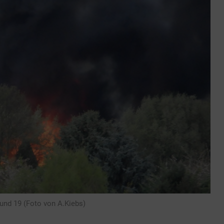
und 19 (Foto von A.Kiebs)