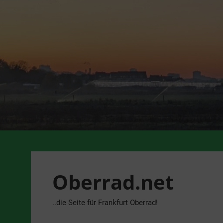
Zum
Inhalt
springen
Oberrad.net
..die Seite für Frankfurt Oberrad!