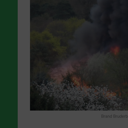
Brand Bruderb