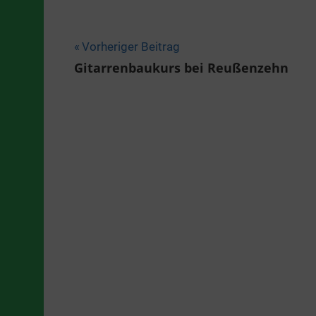
Beitragsnavigation
Vorheriger Beitrag
Gitarrenbaukurs bei Reußenzehn