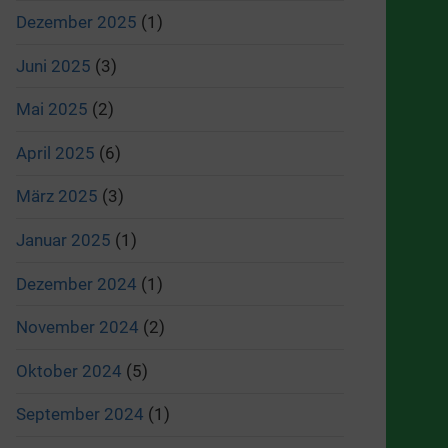
Dezember 2025
(1)
Juni 2025
(3)
Mai 2025
(2)
April 2025
(6)
März 2025
(3)
Januar 2025
(1)
Dezember 2024
(1)
November 2024
(2)
Oktober 2024
(5)
September 2024
(1)