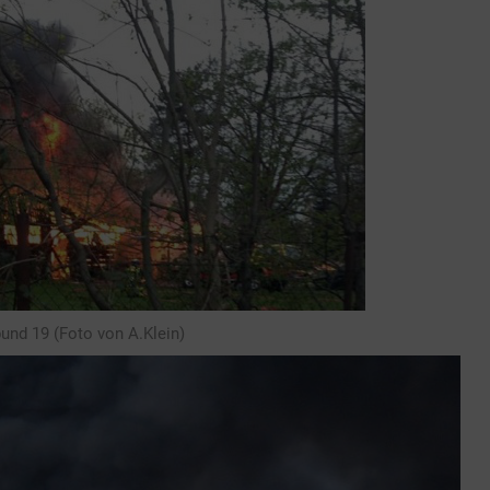
und 19 (Foto von A.Klein)