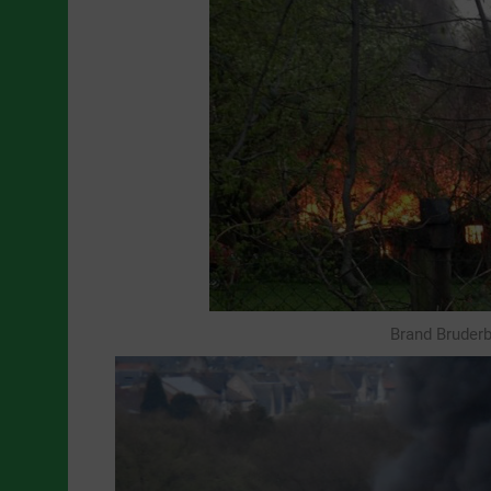
Brand Bruderb