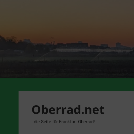
Zum
Inhalt
springen
Oberrad.net
..die Seite für Frankfurt Oberrad!