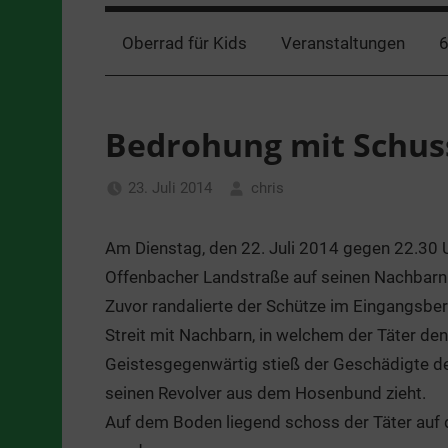
Oberrad für Kids
Veranstaltungen
6
Bedrohung mit Schus
23. Juli 2014
chris
Nachrichten
Am Dienstag, den 22. Juli 2014 gegen 22.30 U
Offenbacher Landstraße auf seinen Nachbarn
Zuvor randalierte der Schütze im Eingangsbe
Streit mit Nachbarn, in welchem der Täter de
Geistesgegenwärtig stieß der Geschädigte de
seinen Revolver aus dem Hosenbund zieht.
Auf dem Boden liegend schoss der Täter auf de