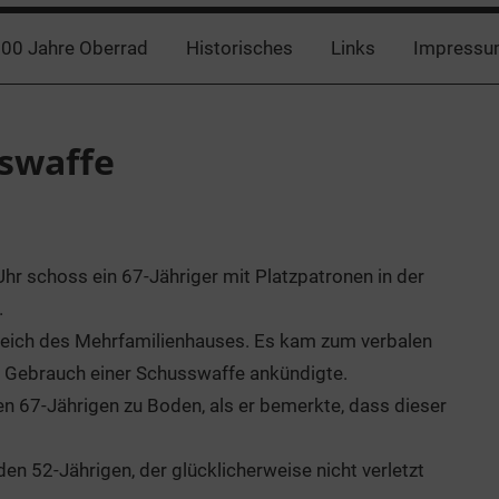
00 Jahre Oberrad
Historisches
Links
Impressu
swaffe
hr schoss ein 67-Jähriger mit Platzpatronen in der
.
reich des Mehrfamilienhauses. Es kam zum verbalen
n Gebrauch einer Schusswaffe ankündigte.
n 67-Jährigen zu Boden, als er bemerkte, dass dieser
n 52-Jährigen, der glücklicherweise nicht verletzt