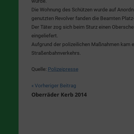
wurde.
Die Wohnung des Schützen wurde auf Anordn
genutzten Revolver fanden die Beamten Platz
Der Täter zog sich beim Sturz einen Obersch
eingeliefert.
Aufgrund der polizeilichen Maßnahmen kam es
Straßenbahnverkehrs.
Quelle:
Polizeipresse
Beitragsnavigation
Vorheriger Beitrag
Oberräder Kerb 2014