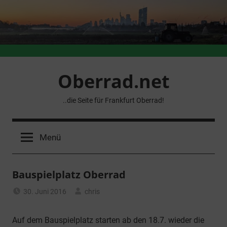
Zum
Inhalt
springen
Oberrad.net
..die Seite für Frankfurt Oberrad!
Menü
Bauspielplatz Oberrad
30. Juni 2016
chris
Allgemein
Auf dem Bauspielplatz starten ab den 18.7. wieder die