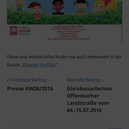
Diese und weitere Infos finden sie auch permanent in der
Rubrik „
Oberrad für Kids
“
.
Beitragsnavigation
Vorheriger Beitrag
Nächster Beitrag
Presse KW26/2016
Gleisbauarbeiten
Offenbacher
Landstraße vom
04.-15.07.2016