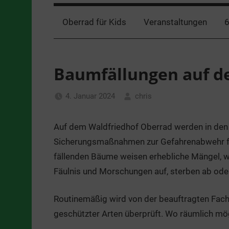
Oberrad für Kids
Veranstaltungen
6
Baumfällungen auf d
4. Januar 2024
chris
Allgemein
Auf dem Waldfriedhof Oberrad werden in de
Sicherungsmaßnahmen zur Gefahrenabwehr für
fällenden Bäume weisen erhebliche Mängel, wi
Fäulnis und Morschungen auf, sterben ab oder
Routinemäßig wird von der beauftragten Fach
geschützter Arten überprüft. Wo räumlich mö