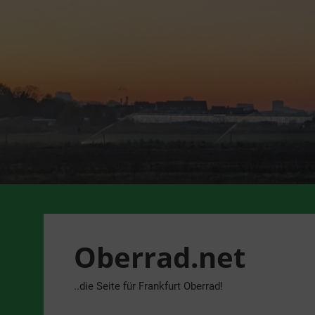
Zum
Inhalt
springen
Oberrad.net
..die Seite für Frankfurt Oberrad!