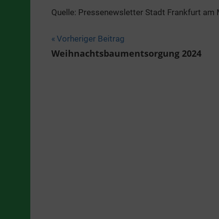
Quelle: Pressenewsletter Stadt Frankfurt am M
Beitragsnavigation
Vorheriger Beitrag
Weihnachtsbaumentsorgung 2024