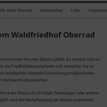
00 Jahre Oberrad
Historisches
Links
Impressu
em Waldfriedhof Oberrad
n kommenden Wochen Bäume gefällt. Es handelt sich um
 die Friedhofsbesucherinnen und -besucher. Die zu
e Unfallgefahr, fehlende Entwicklungsmöglichkeiten,
 sind bereits abgestorben.
firma der Besatz durch Vögel, Kleinsäuger oder anderer
glich, wird die Nachpflanzung der Bäume angestrebt.