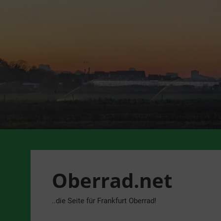
Zum
Inhalt
springen
Oberrad.net
..die Seite für Frankfurt Oberrad!