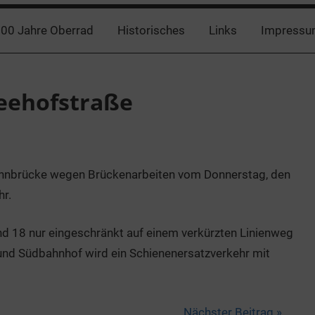
00 Jahre Oberrad
Historisches
Links
Impressu
eehofstraße
ahnbrücke wegen Brückenarbeiten vom Donnerstag, den
hr.
und 18 nur eingeschränkt auf einem verkürzten Linienweg
und Südbahnhof wird ein Schienenersatzverkehr mit
Nächster Beitrag