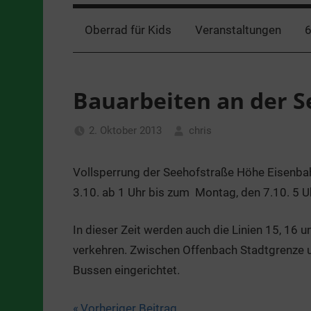
Oberrad für Kids
Veranstaltungen
6
Bauarbeiten an der S
2. Oktober 2013
chris
Allgemein
Vollsperrung der Seehofstraße Höhe Eisenb
3.10. ab 1 Uhr bis zum Montag, den 7.10. 5 U
In dieser Zeit werden auch die Linien 15, 16 
verkehren. Zwischen Offenbach Stadtgrenze 
Bussen eingerichtet.
Vorheriger Beitrag