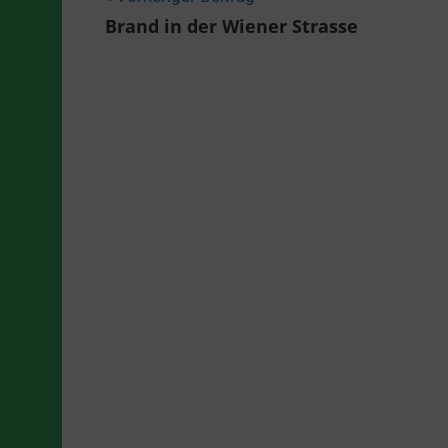
Beitragsnavigation
Brand in der Wiener Strasse