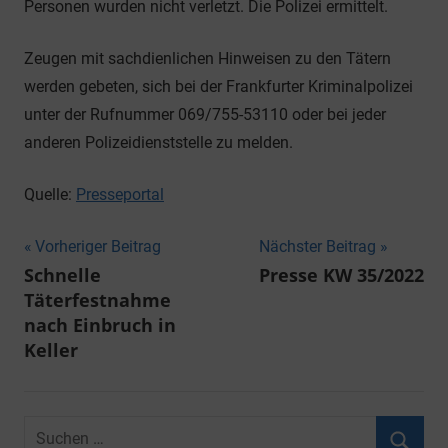
Personen wurden nicht verletzt. Die Polizei ermittelt.
Zeugen mit sachdienlichen Hinweisen zu den Tätern
werden gebeten, sich bei der Frankfurter Kriminalpolizei
unter der Rufnummer 069/755-53110 oder bei jeder
anderen Polizeidienststelle zu melden.
Quelle:
Presseportal
Beitragsnavigation
Vorheriger Beitrag
Nächster Beitrag
Schnelle
Presse KW 35/2022
Täterfestnahme
nach Einbruch in
Keller
Suchen