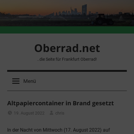
Zum
Inhalt
springen
Oberrad.net
..die Seite für Frankfurt Oberrad!
Menü
Altpapiercontainer in Brand gesetzt
19. August 2022
chris
Allgemein
In der Nacht von Mittwoch (17. August 2022) auf