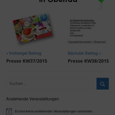
Beitragsnavigation
Vorheriger Beitrag
Nächster Beitrag
Presse KW37/2015
Presse KW38/2015
Suchen
nach:
Suche
Anstehende Veranstaltungen
Es sind keine anstehenden Veranstaltungen vorhanden.
Hinweis