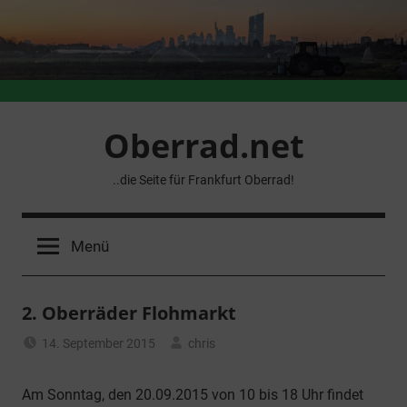
Zum
Inhalt
springen
Oberrad.net
..die Seite für Frankfurt Oberrad!
Menü
2. Oberräder Flohmarkt
14. September 2015
chris
Allgemein
Am Sonntag, den 20.09.2015 von 10 bis 18 Uhr findet