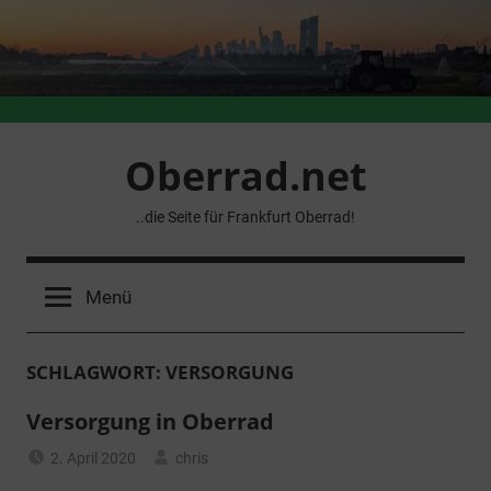
Zum
Inhalt
springen
Oberrad.net
..die Seite für Frankfurt Oberrad!
Menü
SCHLAGWORT:
VERSORGUNG
Versorgung in Oberrad
2. April 2020
chris
Allgemein