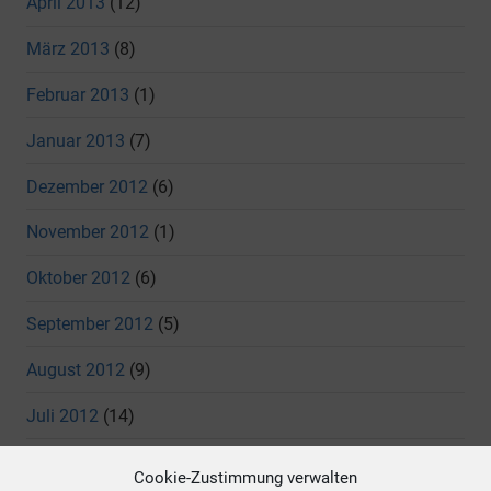
April 2013
(12)
März 2013
(8)
Februar 2013
(1)
Januar 2013
(7)
Dezember 2012
(6)
November 2012
(1)
Oktober 2012
(6)
September 2012
(5)
August 2012
(9)
Juli 2012
(14)
Juni 2012
(11)
Cookie-Zustimmung verwalten