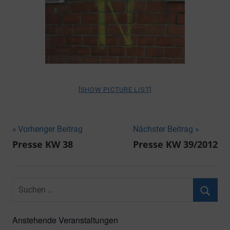
[SHOW PICTURE LIST]
Beitragsnavigation
Vorheriger Beitrag
Nächster Beitrag
Presse KW 38
Presse KW 39/2012
Suchen
nach:
Suche
Anstehende Veranstaltungen