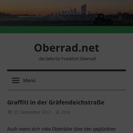
Zum
Inhalt
springen
Oberrad.net
..die Seite für Frankfurt Oberrad!
Menü
Graffiti in der Gräfendeichstraße
22. September 2012
chris
Allgemein
Auch wenn sich viele Oberräder über den geglückten