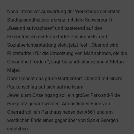
Nach intensiver Auswertung der Workshops der ersten
Stadtgesundheitskonferenz mit dem Schwerpunkt
„Gesund aufwachsen“ und basierend auf den
Erkenntnissen der Frankfurter Gesundheits- und
Sozialberichterstattung steht jetzt fest: „Oberrad wird
Pilotstadtteil für die Umsetzung von Maßnahmen, die die
Gesundheit fördern“, sagt Gesundheitsdezernent Stefan
Majer.
Damit macht das grüne Gärtnerdorf Oberrad mit einem
Paukenschlag auf sich aufmerksam!
Jeweils am Ortseingang soll ein großer Park-and-Ride
Parkplatz gebaut werden. Am östlichen Ende von
Oberrad soll ein Parkhaus neben der A661 und am
westlichen Ende eines gegenüber von Sankt Georgen
entstehen.