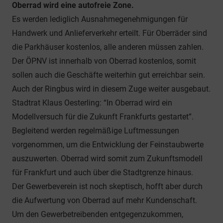
Oberrad wird eine autofreie Zone.
Es werden lediglich Ausnahmegenehmigungen für
Handwerk und Anlieferverkehr erteilt. Für Oberräder sind
die Parkhäuser kostenlos, alle anderen müssen zahlen.
Der ÖPNV ist innerhalb von Oberrad kostenlos, somit
sollen auch die Geschäfte weiterhin gut erreichbar sein.
Auch der Ringbus wird in diesem Zuge weiter ausgebaut.
Stadtrat Klaus Oesterling: “In Oberrad wird ein
Modellversuch für die Zukunft Frankfurts gestartet”.
Begleitend werden regelmäßige Luftmessungen
vorgenommen, um die Entwicklung der Feinstaubwerte
auszuwerten. Oberrad wird somit zum Zukunftsmodell
für Frankfurt und auch über die Stadtgrenze hinaus.
Der Gewerbeverein ist noch skeptisch, hofft aber durch
die Aufwertung von Oberrad auf mehr Kundenschaft.
Um den Gewerbetreibenden entgegenzukommen,