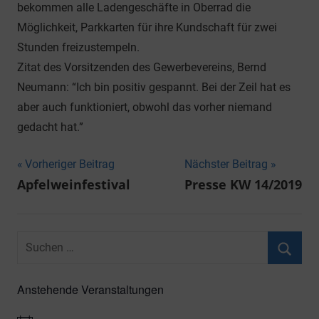
bekommen alle Ladengeschäfte in Oberrad die
Möglichkeit, Parkkarten für ihre Kundschaft für zwei
Stunden freizustempeln.
Zitat des Vorsitzenden des Gewerbevereins, Bernd
Neumann: “Ich bin positiv gespannt. Bei der Zeil hat es
aber auch funktioniert, obwohl das vorher niemand
gedacht hat.”
Beitragsnavigation
Vorheriger Beitrag
Nächster Beitrag
Apfelweinfestival
Presse KW 14/2019
Suchen
nach:
Suche
Anstehende Veranstaltungen