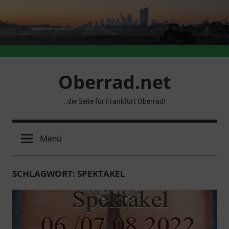
Zum
Inhalt
springen
Oberrad.net
..die Seite für Frankfurt Oberrad!
Menü
SCHLAGWORT:
SPEKTAKEL